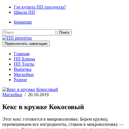
Где купить ПП продукты?
Школа ПП
Instagram
Поиск
Переключить навигацию
Главная
ПП Блины
ПП Торты
Выпечка
Магкейки
Разное
Магкейки
/
20.10.2019
Кекс в кружке Кокосовый
Этот кекс готовится в микроволновке. Берем кружку,
перемешиваем все ингредиенты, ставим в микроволновку —