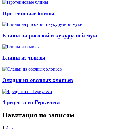
Протеиновые блины
Блины на рисовой и кукурузной муке
Блины из тыквы
Оладьи из овсяных хлопьев
4 рецепта из Геркулеса
Навигация по записям
1
2
→