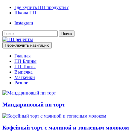
Где купить ПП продукты?
Школа ПП
Instagram
Поиск
Переключить навигацию
Главная
ПП Блины
ПП Торты
Выпечка
Магкейки
Разное
Мандариновый пп торт
Кофейный торт с малиной и топленым молоком