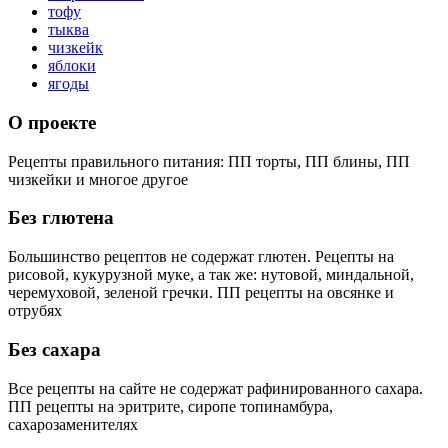
тофу
тыква
чизкейк
яблоки
ягоды
О проекте
Рецепты правильного питания: ПП торты, ПП блины, ПП
чизкейки и многое другое
Без глютена
Большинство рецептов не содержат глютен. Рецепты на
рисовой, кукурузной муке, а так же: нутовой, миндальной,
черемуховой, зеленой гречки. ПП рецепты на овсянке и
отрубях
Без сахара
Все рецепты на сайте не содержат рафинированного сахара.
ПП рецепты на эритрите, сиропе топинамбура,
сахарозаменителях