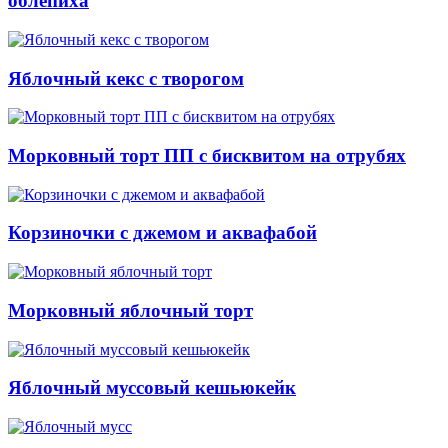
облепиха
Яблочный кекс с творогом
Морковный торт ПП с бисквитом на отрубях
Корзиночки c джемом и аквафабой
Морковный яблочный торт
Яблочный муссовый кешьюкейк