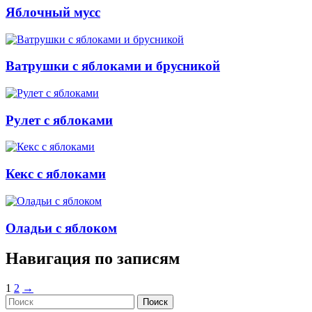
Яблочный мусс
Ватрушки с яблоками и брусникой
Рулет с яблоками
Кекс с яблоками
Оладьи с яблоком
Навигация по записям
1
2
→
Поиск