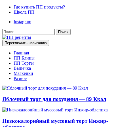
Где купить ПП продукты?
Школа ПП
Instagram
Поиск
Переключить навигацию
Главная
ПП Блины
ПП Торты
Выпечка
Магкейки
Разное
Яблочный торт для похудения — 89 Ккал
Низкокалорийный муссовый торт Инжир-