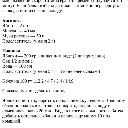
максимальной скорости миксера. По времени получается 3-5
минут. Если белки взбиты до пиков, то можно перевернуть
чашку, и они из нее не выпадут.
Бисквит
:
Яйцо — 2 шт
Молоко — 40 мл
Мука рисовая — 50 г
Подсластитель (у меня 2 г)
Начинка
:
Яблоки — 200 гр в чищенном виде (2 шт примерно)
Сок 1/2 лимона
Вода — 100 мл
Подсластитель (у меня 5 г — это не очень сладко)
Кбжу на 100 г= 112.2 / 4.7 / 3.4 / 14.9
Сначала нужно сделать начинку.
Яблоки очистить, нарезать небольшими кусочками. Половину
яблок положить в кастрюлю и варить, подливая воду и
помешивая, около 20 мин. Вода в итоге вся выпарится. Затем
добавить остальные яблоки и варить еще минут 10 под
крышкой.