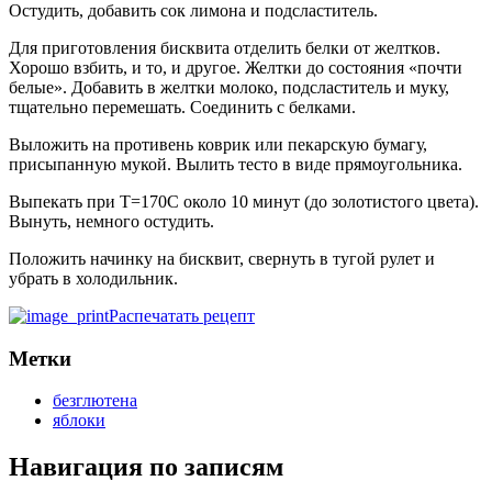
Остудить, добавить сок лимона и подсластитель.
Для приготовления бисквита отделить белки от желтков.
Хорошо взбить, и то, и другое. Желтки до состояния «почти
белые». Добавить в желтки молоко, подсластитель и муку,
тщательно перемешать. Соединить с белками.
Выложить на противень коврик или пекарскую бумагу,
присыпанную мукой. Вылить тесто в виде прямоугольника.
Выпекать при Т=170С около 10 минут (до золотистого цвета).
Вынуть, немного остудить.
Положить начинку на бисквит, свернуть в тугой рулет и
убрать в холодильник.
Распечатать рецепт
Метки
безглютена
яблоки
Навигация по записям