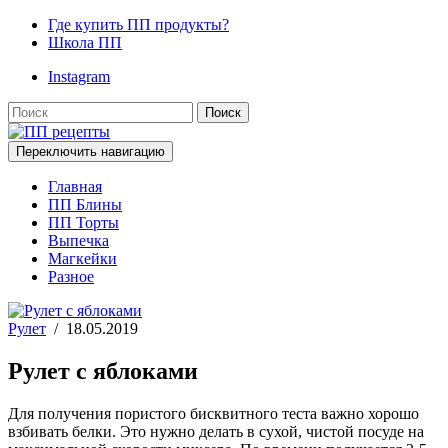
Где купить ПП продукты?
Школа ПП
Instagram
Поиск
Переключить навигацию
Главная
ПП Блины
ПП Торты
Выпечка
Магкейки
Разное
Рулет
/
18.05.2019
Рулет с яблоками
Для получения пористого бисквитного теста важно хорошо
взбивать белки. Это нужно делать в сухой, чистой посуде на