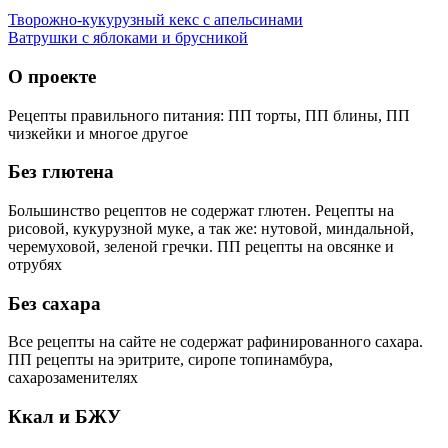
Творожно-кукурузный кекс с апельсинами
Ватрушки с яблоками и брусникой
О проекте
Рецепты правильного питания: ПП торты, ПП блины, ПП
чизкейки и многое другое
Без глютена
Большинство рецептов не содержат глютен. Рецепты на
рисовой, кукурузной муке, а так же: нутовой, миндальной,
черемуховой, зеленой гречки. ПП рецепты на овсянке и
отрубях
Без сахара
Все рецепты на сайте не содержат рафинированного сахара.
ПП рецепты на эритрите, сиропе топинамбура,
сахарозаменителях
Ккал и БЖУ