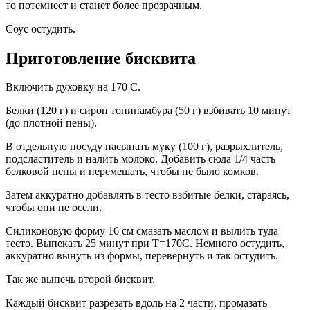
то потемнеет и станет более прозрачным.
Соус остудить.
Приготовление бисквита
Включить духовку на 170 С.
Белки (120 г) и сироп топинамбура (50 г) взбивать 10 минут
(до плотной пены).
В отдельную посуду насыпать муку (100 г), разрыхлитель,
подсластитель и налить молоко. Добавить сюда 1/4 часть
белковой пены и перемешать, чтобы не было комков.
Затем аккуратно добавлять в тесто взбитые белки, стараясь,
чтобы они не осели.
Силиконовую форму 16 см смазать маслом и вылить туда
тесто. Выпекать 25 минут при Т=170С. Немного остудить,
аккуратно вынуть из формы, перевернуть и так остудить.
Так же выпечь второй бисквит.
Каждый бисквит разрезать вдоль на 2 части, промазать