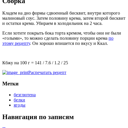
Сборка
Кладем на дно формы сдвоенный бисквит, внутри которого
малиновый соус. Затем половину крема, затем второй бисквит
и остатки крема. Убираем в холодильник на 2 часа.
Если хотите покрыть бока торта кремом, чтобы они не были
«голыми», то можно сделать половину порции крема
по
этому рецепту
. Он хорошо впишется по вкусу и Ккал.
Кбжу на 100 г =
141
/
7.6
/
1.2
/
25
Распечатать рецепт
Метки
безглютена
белки
ягоды
Навигация по записям