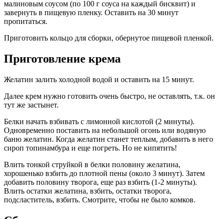
малиновым соусом (по 100 г соуса на каждый бисквит) и
завернуть в пищевую пленку. Оставить на 30 минут
пропитаться.
Приготовить кольцо для сборки, обернутое пищевой пленкой.
Приготовление крема
Желатин залить холодной водой и оставить на 15 минут.
Далее крем нужно готовить очень быстро, не оставлять, т.к. он
тут же застынет.
Белки начать взбивать с лимонной кислотой (2 минуты).
Одновременно поставить на небольшой огонь или водяную
баню желатин. Когда желатин станет теплым, добавить в него
сироп топинамбура и еще погреть. Но не кипятить!
Влить тонкой струйкой в белки половину желатина,
хорошенько взбить до плотной пены (около 3 минут). Затем
добавить половину творога, еще раз взбить (1-2 минуты).
Влить остатки желатина, взбить, остатки творога,
подсластитель, взбить. Смотрите, чтобы не было комков.