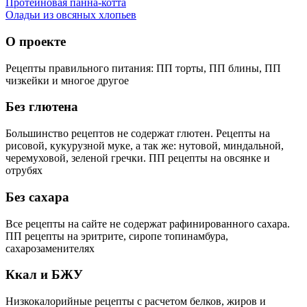
Протеиновая панна-котта
Оладьи из овсяных хлопьев
О проекте
Рецепты правильного питания: ПП торты, ПП блины, ПП
чизкейки и многое другое
Без глютена
Большинство рецептов не содержат глютен. Рецепты на
рисовой, кукурузной муке, а так же: нутовой, миндальной,
черемуховой, зеленой гречки. ПП рецепты на овсянке и
отрубях
Без сахара
Все рецепты на сайте не содержат рафинированного сахара.
ПП рецепты на эритрите, сиропе топинамбура,
сахарозаменителях
Ккал и БЖУ
Низкокалорийные рецепты с расчетом белков, жиров и