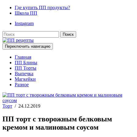
Где купить ПП продукты?
Школа ПП
Instagram
Поиск
Переключить навигацию
Главная
ПП Блины
ПП Торты
Выпечка
Магкейки
Разное
Торт
/
24.12.2019
ПП торт с творожным белковым
кремом и малиновым соусом