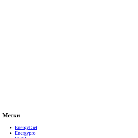
Метки
EnergyDiet
Energypro