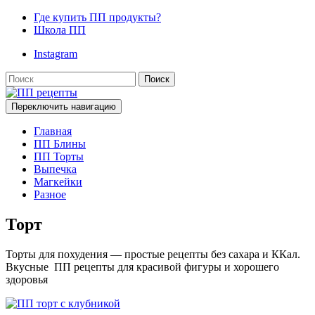
Где купить ПП продукты?
Школа ПП
Instagram
Поиск
Переключить навигацию
Главная
ПП Блины
ПП Торты
Выпечка
Магкейки
Разное
Торт
Торты для похудения — простые рецепты без сахара и ККал.
Вкусные ПП рецепты для красивой фигуры и хорошего
здоровья