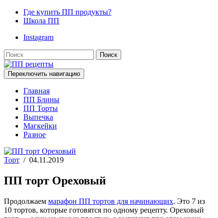
Где купить ПП продукты?
Школа ПП
Instagram
Поиск
Переключить навигацию
Главная
ПП Блины
ПП Торты
Выпечка
Магкейки
Разное
Торт
/
04.11.2019
ПП торт Ореховый
Продолжаем
марафон ПП тортов для начинающих
. Это 7 из
10 тортов, которые готовятся по одному рецепту. Ореховый