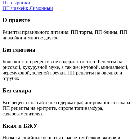
ПП сырники
ПП чизкейк Лимонный
О проекте
Рецепты правильного питания: ПП торты, ПП блины, ПП
чизкейки и многое другое
Без глютена
Большинство рецептов не содержат глютен. Рецепты на
рисовой, кукурузной муке, а так же: нутовой, миндальной,
черемуховой, зеленой гречки. ПП рецепты на овсянке и
отрубях
Без сахара
Все рецепты на сайте не содержат рафинированного сахара.
ПП рецепты на эритрите, сиропе топинамбура,
сахарозаменителях
Ккал и БЖУ
Низкокалорийные рецепты с расчетом белков, жиров и