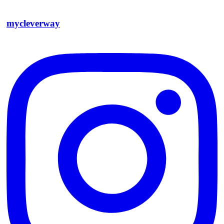
mycleverway