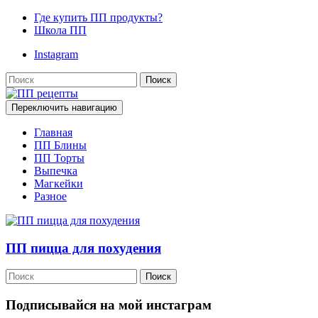
Где купить ПП продукты?
Школа ПП
Instagram
Поиск
Переключить навигацию
Главная
ПП Блины
ПП Торты
Выпечка
Магкейки
Разное
ПП пицца для похудения
Поиск
Подписывайся на мой инстаграм