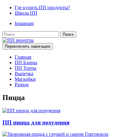
Где купить ПП продукты?
Школа ПП
Instagram
Поиск
Переключить навигацию
Главная
ПП Блины
ПП Торты
Выпечка
Магкейки
Разное
Пицца
ПП пицца для похудения